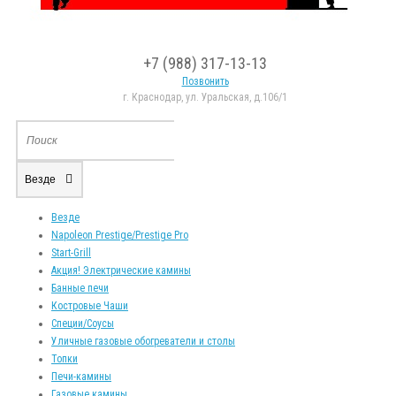
+7 (988) 317-13-13
Позвонить
г. Краснодар, ул. Уральская, д.106/1
Везде
Везде
Napoleon Prestige/Prestige Pro
Start-Grill
Акция! Электрические камины
Банные печи
Костровые Чаши
Специи/Соусы
Уличные газовые обогреватели и столы
Топки
Печи-камины
Газовые камины