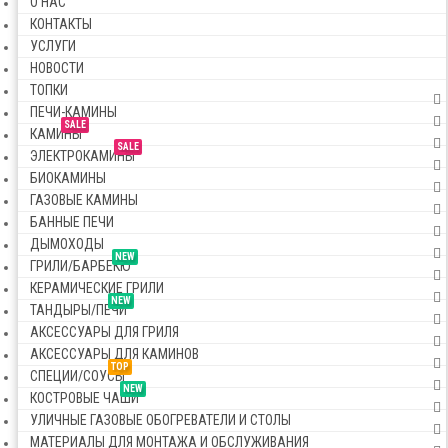
О НАС
КОНТАКТЫ
УСЛУГИ
НОВОСТИ
ТОПКИ
ПЕЧИ-КАМИНЫ
SALE
КАМИНЫ
SALE
ЭЛЕКТРОКАМИНЫ
БИОКАМИНЫ
ГАЗОВЫЕ КАМИНЫ
БАННЫЕ ПЕЧИ
ДЫМОХОДЫ
NEW
ГРИЛИ/БАРБЕКЮ
КЕРАМИЧЕСКИЕ ГРИЛИ
NEW
ТАНДЫРЫ/ПЕЧИ
АКСЕССУАРЫ ДЛЯ ГРИЛЯ
АКСЕССУАРЫ ДЛЯ КАМИНОВ
TOP
СПЕЦИИ/СОУСЫ
NEW
КОСТРОВЫЕ ЧАШИ
УЛИЧНЫЕ ГАЗОВЫЕ ОБОГРЕВАТЕЛИ И СТОЛЫ
МАТЕРИАЛЫ ДЛЯ МОНТАЖА И ОБСЛУЖИВАНИЯ