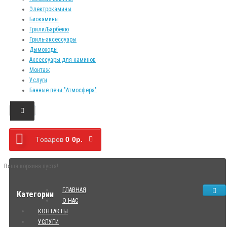
Электрокамины
Биокамины
Грили/Барбекю
Гриль-аксессуары
Дымоходы
Аксессуары для каминов
Монтаж
Услуги
Банные печи "Атмосфера"
Tоваров
0
0р.
Ваша корзина пуста!
ГЛАВНАЯ
Категории
О НАС
КОНТАКТЫ
УСЛУГИ