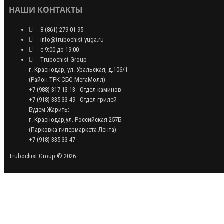
НАШИ КОНТАКТЫ
8 (861) 279-01-95
info@trubochist-yuga.ru
с 9:00 до 19:00
Trubochist Group
г. Краснодар, ул. Уральская, д.106/1
(Район ТРК СБС МегаМолл)
+7 (988) 317-13-13 - Отдел каминов
+7 (918) 335-33-49 - Отдел грилей
Будем-Жарить:
г. Краснодар,ул. Российская 257Б
(Парковка гипермаркета Лента)
+7 (918) 335-33-47
Trubochist Group © 2026