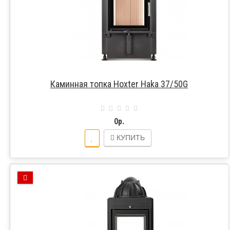
Каминная топка Hoxter Haka 37/50G
0р.
КУПИТЬ