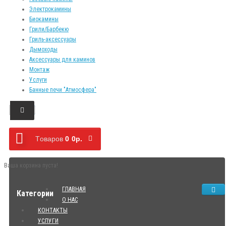
Электрокамины
Биокамины
Грили/Барбекю
Гриль-аксессуары
Дымоходы
Аксессуары для каминов
Монтаж
Услуги
Банные печи "Атмосфера"
Tоваров
0
0р.
Ваша корзина пуста!
ГЛАВНАЯ
Категории
О НАС
КОНТАКТЫ
УСЛУГИ