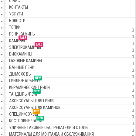
О НАС
КОНТАКТЫ
УСЛУГИ
НОВОСТИ
ТОПКИ
ПЕЧИ-КАМИНЫ
SALE
КАМИНЫ
SALE
ЭЛЕКТРОКАМИНЫ
БИОКАМИНЫ
ГАЗОВЫЕ КАМИНЫ
БАННЫЕ ПЕЧИ
ДЫМОХОДЫ
NEW
ГРИЛИ/БАРБЕКЮ
КЕРАМИЧЕСКИЕ ГРИЛИ
NEW
ТАНДЫРЫ/ПЕЧИ
АКСЕССУАРЫ ДЛЯ ГРИЛЯ
АКСЕССУАРЫ ДЛЯ КАМИНОВ
TOP
СПЕЦИИ/СОУСЫ
NEW
КОСТРОВЫЕ ЧАШИ
УЛИЧНЫЕ ГАЗОВЫЕ ОБОГРЕВАТЕЛИ И СТОЛЫ
МАТЕРИАЛЫ ДЛЯ МОНТАЖА И ОБСЛУЖИВАНИЯ