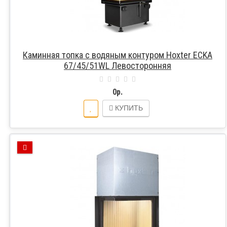
Каминная топка с водяным контуром Hoxter ECKA
67/45/51WL Левосторонняя
0р.
КУПИТЬ