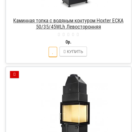
Каминная топка с водяным контуром Hoxter ECKA
50/35/45WLh Левосторонняя
0р.
КУПИТЬ