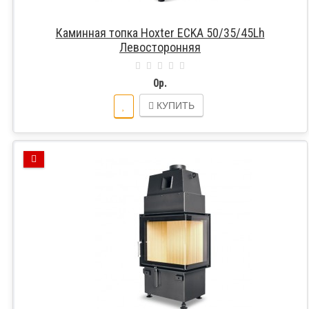
Каминная топка Hoxter ECKA 50/35/45Lh
Левосторонняя
0р.
КУПИТЬ