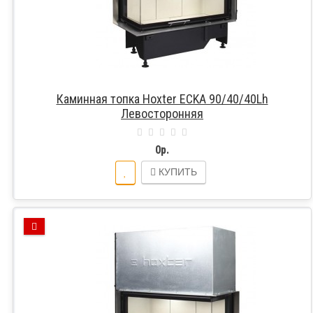
Каминная топка Hoxter ECKA 90/40/40Lh
Левосторонняя
0р.
КУПИТЬ