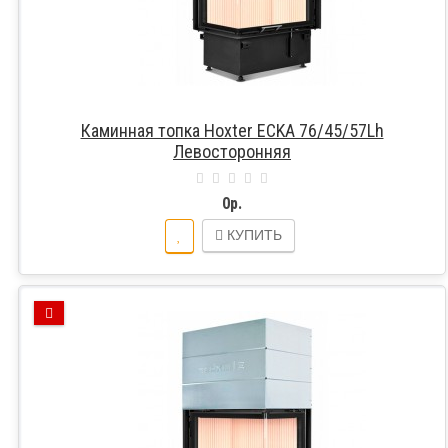
Каминная топка Hoxter ECKA 76/45/57Lh
Левосторонняя
0р.
КУПИТЬ