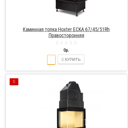
Каминная топка Hoxter ECKA 67/45/51Rh
Правосторонняя
0р.
КУПИТЬ