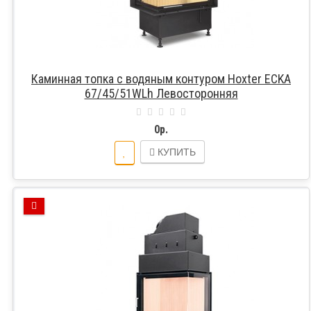
Каминная топка с водяным контуром Hoxter ECKA
67/45/51WLh Левосторонняя
0р.
КУПИТЬ