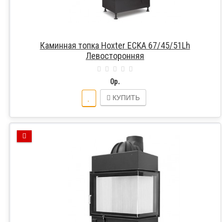
Каминная топка Hoxter ECKA 67/45/51Lh
Левосторонняя
0р.
КУПИТЬ