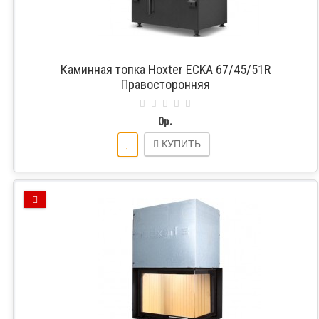
Каминная топка Hoxter ECKA 67/45/51R
Правосторонняя
0р.
КУПИТЬ