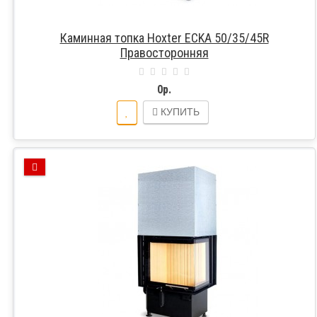
Каминная топка Hoxter ECKA 50/35/45R
Правосторонняя
0р.
КУПИТЬ