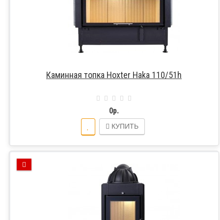
Каминная топка Hoxter Haka 110/51h
0р.
КУПИТЬ