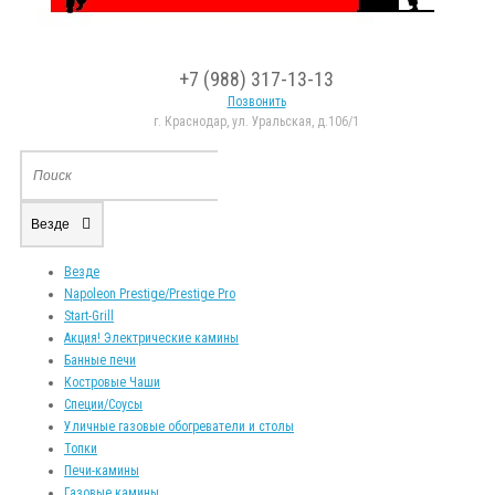
+7 (988) 317-13-13
Позвонить
г. Краснодар, ул. Уральская, д.106/1
Везде
Везде
Napoleon Prestige/Prestige Pro
Start-Grill
Акция! Электрические камины
Банные печи
Костровые Чаши
Специи/Соусы
Уличные газовые обогреватели и столы
Топки
Печи-камины
Газовые камины