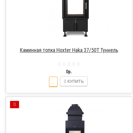
Каминная топка Hoxter Haka 37/50T Туннель
0р.
КУПИТЬ