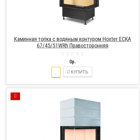
Каминная топка с водяным контуром Hoxter ECKA
67/45/51WRh Правосторонняя
0р.
КУПИТЬ