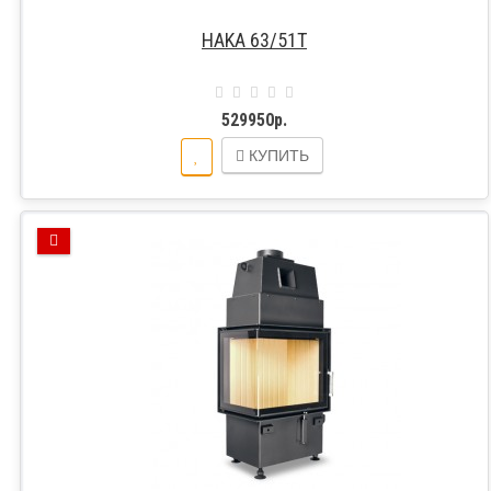
HAKA 63/51T
529950р.
КУПИТЬ