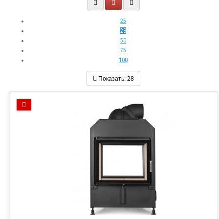
25
28
50
75
100
Показать:
28