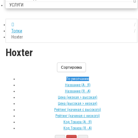
УСЛУГИ
Топки
Hoxter
Hoxter
Сортировка
По умолчанию
Название (А - Я)
Название (Я - А)
Цена (низкая > высокая)
Цена (высокая > низкая)
Рейтинг (начиная с высокого)
Рейтинг (начиная с низкого)
Код Товара (А - Я)
Код Товара (Я - А)