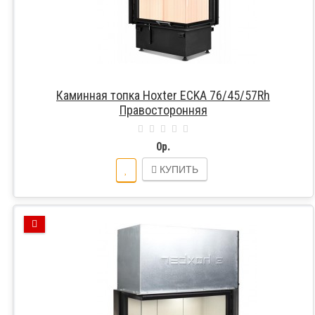
Каминная топка Hoxter ECKA 76/45/57Rh
Правосторонняя
0р.
КУПИТЬ