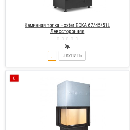
Каминная топка Hoxter ECKA 67/45/51L
Левосторонняя
0р.
КУПИТЬ