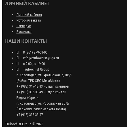
ЛИЧНЫЙ КАБИНЕТ
Личный кабинет
История заказа
Закладки
Рассылка
НАШИ КОНТАКТЫ
8 (861) 279-01-95
info@trubochist-yuga.ru
с 9:00 до 19:00
Trubochist Group
г. Краснодар, ул. Уральская, д.106/1
(Район ТРК СБС МегаМолл)
+7 (988) 317-13-13 - Отдел каминов
+7 (918) 335-33-49 - Отдел грилей
Будем-Жарить:
г. Краснодар,ул. Российская 257Б
(Парковка гипермаркета Лента)
+7 (918) 335-33-47
Trubochist Group © 2026