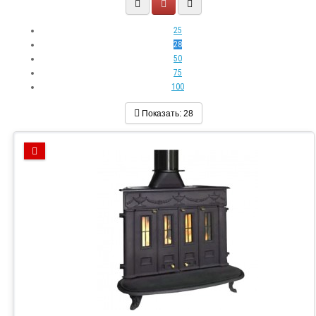
25
28
50
75
100
Показать:
28