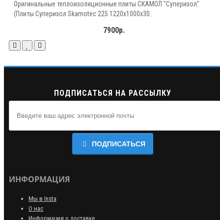
Оригинальные теплоизоляционные плиты СКАМОЛ "Суперизол"
(Плиты Суперизол Skamotec 225 1220х1000х30..
7900р.
ПОДПИСАТЬСЯ НА РАССЫЛКУ
ПОДПИСАТЬСЯ
ИНФОРМАЦИЯ
Мы в Insta
О нас
Информация о доставке