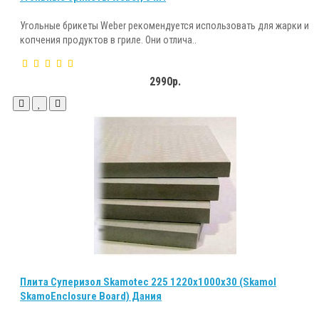
Угольные брикеты Weber рекомендуется использовать для жарки и
копчения продуктов в гриле. Они отлича..
2990р.
Плита Суперизол Skamotec 225 1220х1000х30 (Skamol
SkamoEnclosure Board) Дания