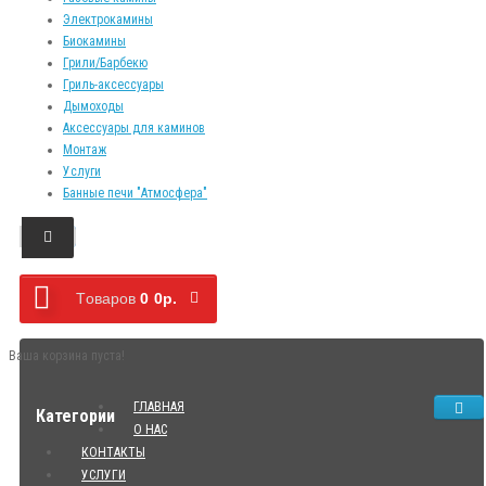
Электрокамины
Биокамины
Грили/Барбекю
Гриль-аксессуары
Дымоходы
Аксессуары для каминов
Монтаж
Услуги
Банные печи "Атмосфера"
Tоваров
0
0р.
Ваша корзина пуста!
ГЛАВНАЯ
Категории
О НАС
КОНТАКТЫ
УСЛУГИ