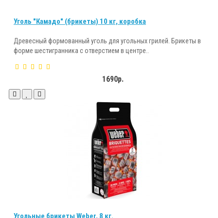
Уголь "Камадо" (брикеты) 10 кг, коробка
Древесный формованный уголь для угольных грилей. Брикеты в
форме шестигранника с отверстием в центре..
1690р.
Угольные брикеты Weber, 8 кг.