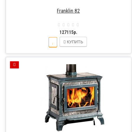
Franklin 82
127115р.
КУПИТЬ