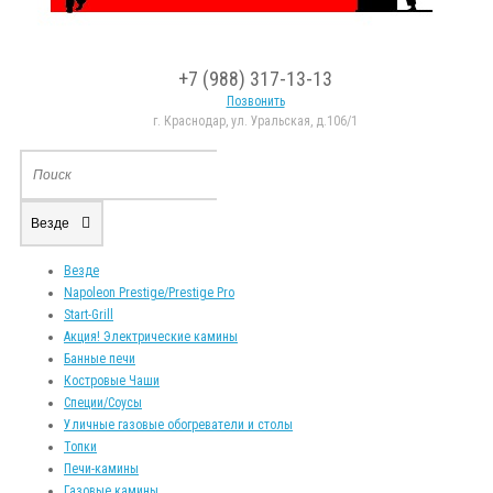
+7 (988) 317-13-13
Позвонить
г. Краснодар, ул. Уральская, д.106/1
Везде
Везде
Napoleon Prestige/Prestige Pro
Start-Grill
Акция! Электрические камины
Банные печи
Костровые Чаши
Специи/Соусы
Уличные газовые обогреватели и столы
Топки
Печи-камины
Газовые камины