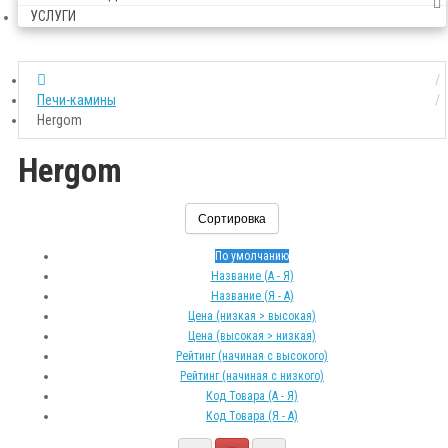
УСЛУГИ
Печи-камины
Hergom
Hergom
Сортировка
По умолчанию
Название (А - Я)
Название (Я - А)
Цена (низкая > высокая)
Цена (высокая > низкая)
Рейтинг (начиная с высокого)
Рейтинг (начиная с низкого)
Код Товара (А - Я)
Код Товара (Я - А)