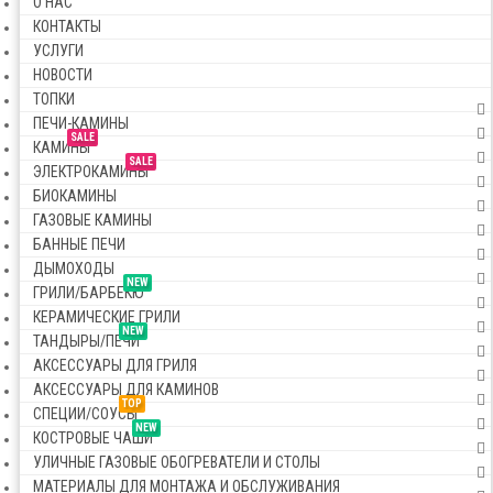
О НАС
КОНТАКТЫ
УСЛУГИ
НОВОСТИ
ТОПКИ
ПЕЧИ-КАМИНЫ
SALE
КАМИНЫ
SALE
ЭЛЕКТРОКАМИНЫ
БИОКАМИНЫ
ГАЗОВЫЕ КАМИНЫ
БАННЫЕ ПЕЧИ
ДЫМОХОДЫ
NEW
ГРИЛИ/БАРБЕКЮ
КЕРАМИЧЕСКИЕ ГРИЛИ
NEW
ТАНДЫРЫ/ПЕЧИ
АКСЕССУАРЫ ДЛЯ ГРИЛЯ
АКСЕССУАРЫ ДЛЯ КАМИНОВ
TOP
СПЕЦИИ/СОУСЫ
NEW
КОСТРОВЫЕ ЧАШИ
УЛИЧНЫЕ ГАЗОВЫЕ ОБОГРЕВАТЕЛИ И СТОЛЫ
МАТЕРИАЛЫ ДЛЯ МОНТАЖА И ОБСЛУЖИВАНИЯ