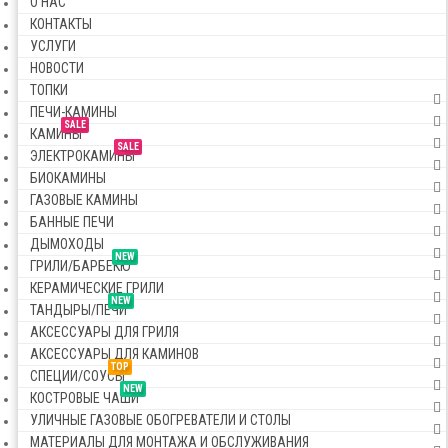
О НАС
КОНТАКТЫ
УСЛУГИ
НОВОСТИ
ТОПКИ
ПЕЧИ-КАМИНЫ
SALE
КАМИНЫ
SALE
ЭЛЕКТРОКАМИНЫ
БИОКАМИНЫ
ГАЗОВЫЕ КАМИНЫ
БАННЫЕ ПЕЧИ
ДЫМОХОДЫ
NEW
ГРИЛИ/БАРБЕКЮ
КЕРАМИЧЕСКИЕ ГРИЛИ
NEW
ТАНДЫРЫ/ПЕЧИ
АКСЕССУАРЫ ДЛЯ ГРИЛЯ
АКСЕССУАРЫ ДЛЯ КАМИНОВ
TOP
СПЕЦИИ/СОУСЫ
NEW
КОСТРОВЫЕ ЧАШИ
УЛИЧНЫЕ ГАЗОВЫЕ ОБОГРЕВАТЕЛИ И СТОЛЫ
МАТЕРИАЛЫ ДЛЯ МОНТАЖА И ОБСЛУЖИВАНИЯ