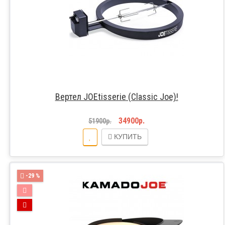
Вертел JOEtisserie (Classic Joe)!
34900р.
51900р.
КУПИТЬ
-29 %