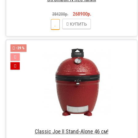
268900р.
384200р.
КУПИТЬ
-29 %
Classic Joe II Stand-Alone 46 см!