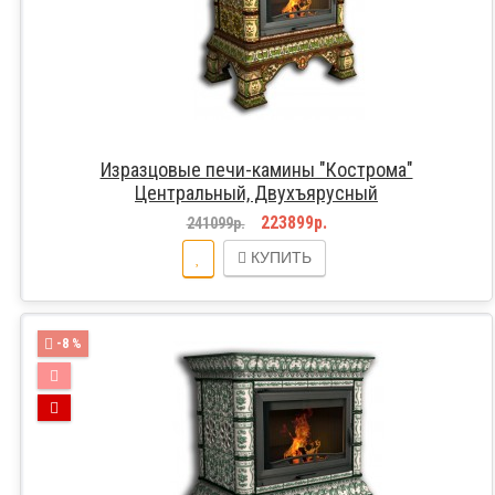
Изразцовые печи-камины "Кострома"
Центральный, Двухъярусный
223899р.
241099р.
КУПИТЬ
-8 %