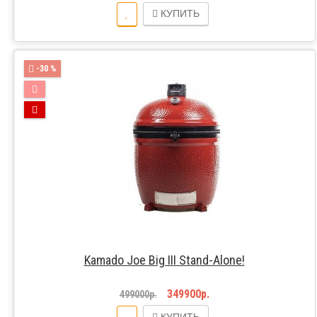
КУПИТЬ
-30 %
Kamado Joe Big III Stand-Alone!
349900р.
499000р.
КУПИТЬ