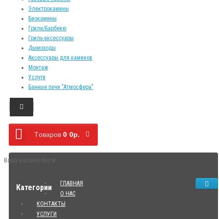
Электрокамины
Биокамины
Грили/Барбекю
Гриль-аксессуары
Дымоходы
Аксессуары для каминов
Монтаж
Услуги
Банные печи "Атмосфера"
Tоваров
0
0р.
Ваша корзина пуста!
ГЛАВНАЯ
Категории
О НАС
КОНТАКТЫ
УСЛУГИ