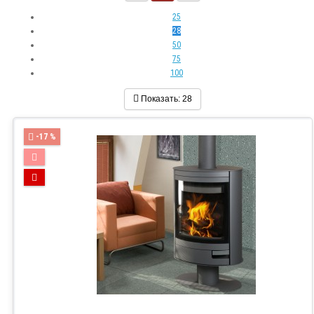
25
28
50
75
100
Показать:
28
-17 %