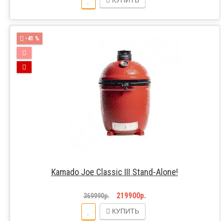
-41 %
Kamado Joe Classic III Stand-Alone!
219900р.
369990р.
КУПИТЬ