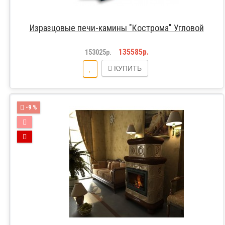
Изразцовые печи-камины "Кострома" Угловой
135585р.
153025р.
КУПИТЬ
-9 %