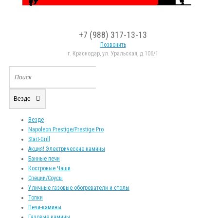
+7 (988) 317-13-13
Позвонить
г. Краснодар, ул. Уральская, д.106/1
Везде
Везде
Napoleon Prestige/Prestige Pro
Start-Grill
Акция! Электрические камины
Банные печи
Костровые Чаши
Специи/Соусы
Уличные газовые обогреватели и столы
Топки
Печи-камины
Газовые камины