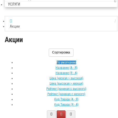
УСЛУГИ
Акции
Акции
Сортировка
По умолчанию
Название (А - Я)
Название (Я - А)
Цена (низкая > высокая)
Цена (высокая > низкая)
Рейтинг (начиная с высокого)
Рейтинг (начиная с низкого)
Код Товара (А - Я)
Код Товара (Я - А)