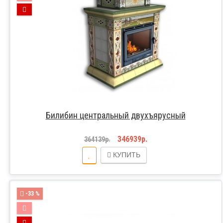
Билибин центральный двухъярусный
346939р.
364139р.
КУПИТЬ
-33 %