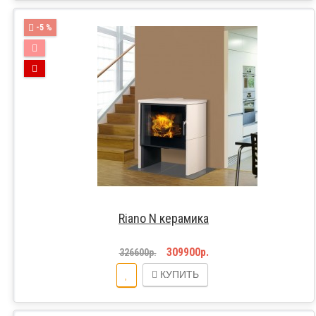
-5 %
Riano N керамика
309900р.
326600р.
КУПИТЬ