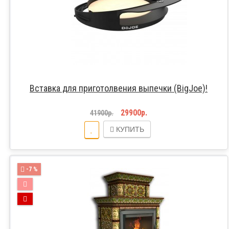
Вставка для приготолвения выпечки (BigJoe)!
29900р.
41900р.
КУПИТЬ
-7 %