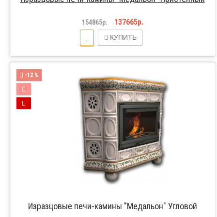
137665р.
154865р.
КУПИТЬ
-12 %
Изразцовые печи-камины "Медальон" Угловой