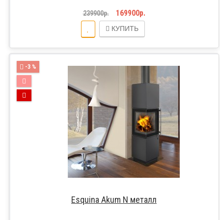
169900р.
239900р.
КУПИТЬ
-3 %
Esquina Akum N металл