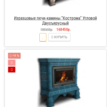
Изразцовые печи-камины "Кострома" Угловой
Двухъярусный
168450р.
185650р.
КУПИТЬ
-11 %