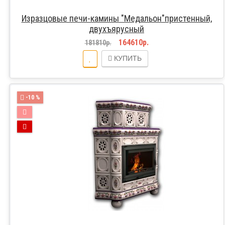
Изразцовые печи-камины "Медальон"пристенный,
двухъярусный
164610р.
181810р.
КУПИТЬ
-10 %