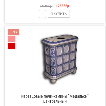
128856р.
146056р.
КУПИТЬ
-9 %
Изразцовые печи-камины "Медальон"
центральный