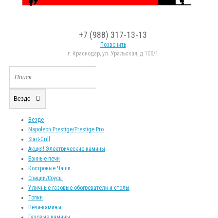
+7 (988) 317-13-13
Позвонить
г. Краснодар, ул. Уральская, д.106/1
Везде
Везде
Napoleon Prestige/Prestige Pro
Start-Grill
Акция! Электрические камины
Банные печи
Костровые Чаши
Специи/Соусы
Уличные газовые обогреватели и столы
Топки
Печи-камины
Газовые камины