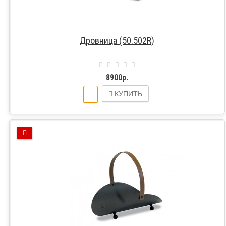
Дровница (50.502R)
8900р.
КУПИТЬ