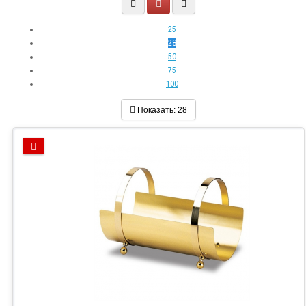
25
28
50
75
100
Показать:
28