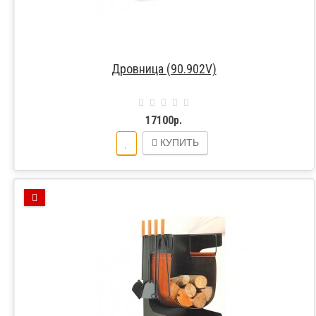
Дровница (90.902V)
17100р.
КУПИТЬ