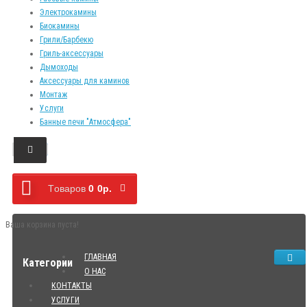
Электрокамины
Биокамины
Грили/Барбекю
Гриль-аксессуары
Дымоходы
Аксессуары для каминов
Монтаж
Услуги
Банные печи "Атмосфера"
Tоваров
0
0р.
Ваша корзина пуста!
ГЛАВНАЯ
Категории
О НАС
КОНТАКТЫ
УСЛУГИ