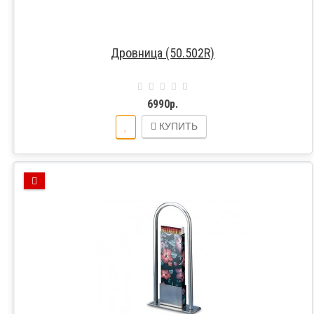
Дровница (50.502R)
6990р.
КУПИТЬ