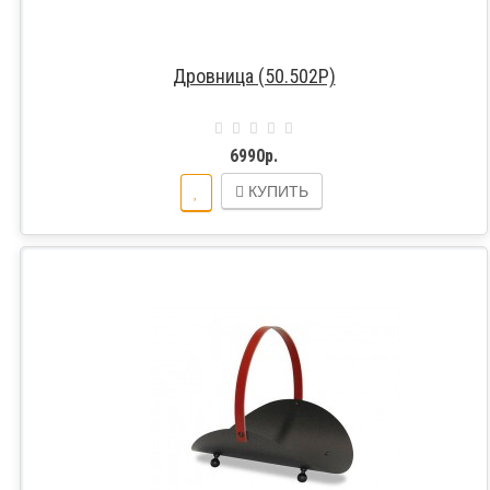
Дровница (50.502P)
6990р.
КУПИТЬ