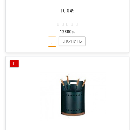
10.049
12800р.
КУПИТЬ