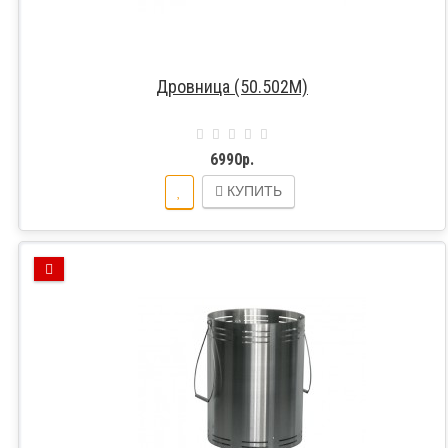
Дровница (50.502М)
6990р.
КУПИТЬ