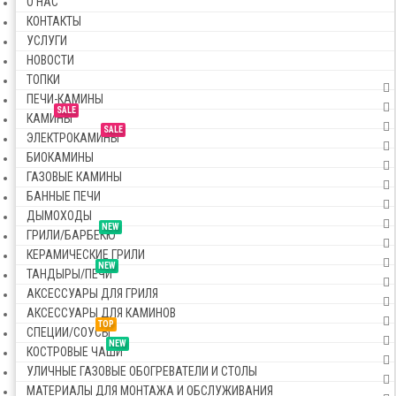
О НАС
КОНТАКТЫ
УСЛУГИ
НОВОСТИ
ТОПКИ
ПЕЧИ-КАМИНЫ
SALE
КАМИНЫ
SALE
ЭЛЕКТРОКАМИНЫ
БИОКАМИНЫ
ГАЗОВЫЕ КАМИНЫ
БАННЫЕ ПЕЧИ
ДЫМОХОДЫ
NEW
ГРИЛИ/БАРБЕКЮ
КЕРАМИЧЕСКИЕ ГРИЛИ
NEW
ТАНДЫРЫ/ПЕЧИ
АКСЕССУАРЫ ДЛЯ ГРИЛЯ
АКСЕССУАРЫ ДЛЯ КАМИНОВ
TOP
СПЕЦИИ/СОУСЫ
NEW
КОСТРОВЫЕ ЧАШИ
УЛИЧНЫЕ ГАЗОВЫЕ ОБОГРЕВАТЕЛИ И СТОЛЫ
МАТЕРИАЛЫ ДЛЯ МОНТАЖА И ОБСЛУЖИВАНИЯ