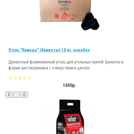
Уголь "Камадо" (брикеты) 10 кг, коробка
Древесный формованный уголь для угольных грилей. Брикеты в
форме шестигранника с отверстием в центре..
1690р.