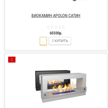
БИОКАМИН APOLON САТИН
65500р.
КУПИТЬ