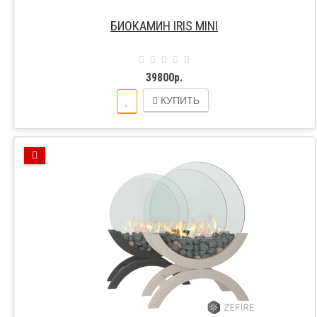
БИОКАМИН IRIS MINI
39800р.
КУПИТЬ