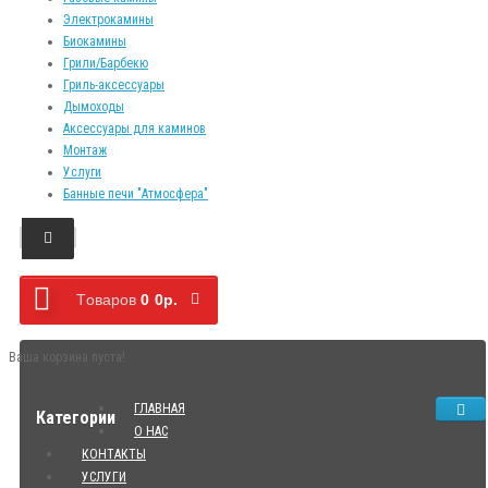
Электрокамины
Биокамины
Грили/Барбекю
Гриль-аксессуары
Дымоходы
Аксессуары для каминов
Монтаж
Услуги
Банные печи "Атмосфера"
Tоваров
0
0р.
Ваша корзина пуста!
ГЛАВНАЯ
Категории
О НАС
КОНТАКТЫ
УСЛУГИ