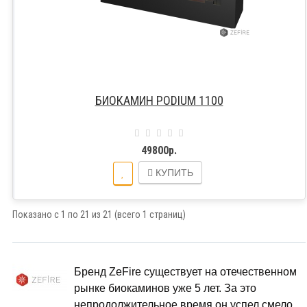
БИОКАМИН PODIUM 1100
49800р.
КУПИТЬ
Показано с 1 по 21 из 21 (всего 1 страниц)
Бренд ZeFire существует на отечественном
рынке биокаминов уже 5 лет. За это
непродолжительное время он успел смело