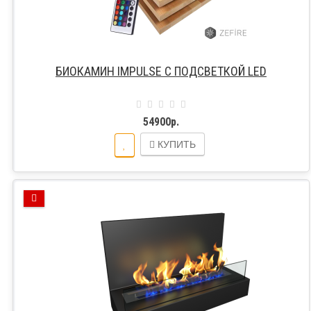
БИОКАМИН IMPULSE C ПОДСВЕТКОЙ LED
54900р.
КУПИТЬ