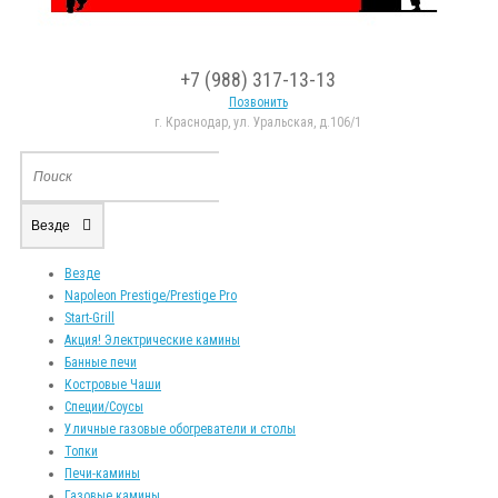
+7 (988) 317-13-13
Позвонить
г. Краснодар, ул. Уральская, д.106/1
Везде
Везде
Napoleon Prestige/Prestige Pro
Start-Grill
Акция! Электрические камины
Банные печи
Костровые Чаши
Специи/Соусы
Уличные газовые обогреватели и столы
Топки
Печи-камины
Газовые камины