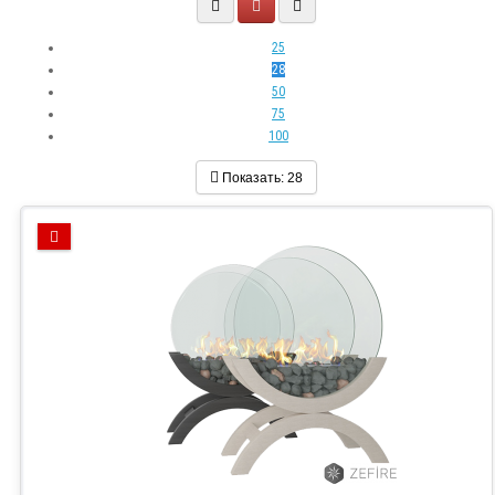
25
28
50
75
100
Показать:
28