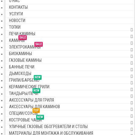
О НАС
КОНТАКТЫ
УСЛУГИ
НОВОСТИ
ТОПКИ
ПЕЧИ-КАМИНЫ
SALE
КАМИНЫ
SALE
ЭЛЕКТРОКАМИНЫ
БИОКАМИНЫ
ГАЗОВЫЕ КАМИНЫ
БАННЫЕ ПЕЧИ
ДЫМОХОДЫ
NEW
ГРИЛИ/БАРБЕКЮ
КЕРАМИЧЕСКИЕ ГРИЛИ
NEW
ТАНДЫРЫ/ПЕЧИ
АКСЕССУАРЫ ДЛЯ ГРИЛЯ
АКСЕССУАРЫ ДЛЯ КАМИНОВ
TOP
СПЕЦИИ/СОУСЫ
NEW
КОСТРОВЫЕ ЧАШИ
УЛИЧНЫЕ ГАЗОВЫЕ ОБОГРЕВАТЕЛИ И СТОЛЫ
МАТЕРИАЛЫ ДЛЯ МОНТАЖА И ОБСЛУЖИВАНИЯ