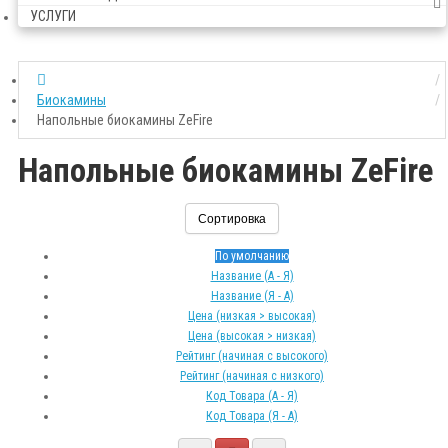
УСЛУГИ
Биокамины
Напольные биокамины ZeFire
Напольные биокамины ZeFire
Сортировка
По умолчанию
Название (А - Я)
Название (Я - А)
Цена (низкая > высокая)
Цена (высокая > низкая)
Рейтинг (начиная с высокого)
Рейтинг (начиная с низкого)
Код Товара (А - Я)
Код Товара (Я - А)