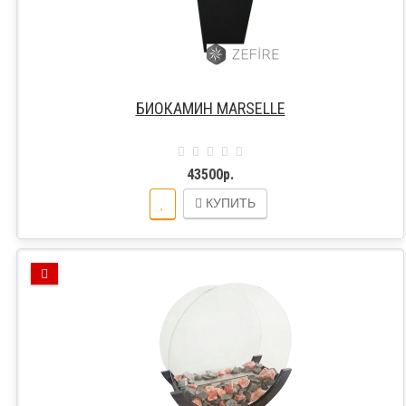
БИОКАМИН MARSELLE
43500р.
КУПИТЬ