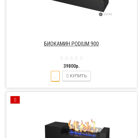
БИОКАМИН PODIUM 900
39800р.
КУПИТЬ