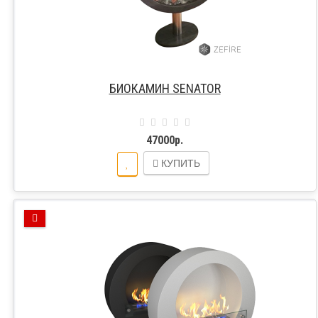
БИОКАМИН SENATOR
47000р.
КУПИТЬ