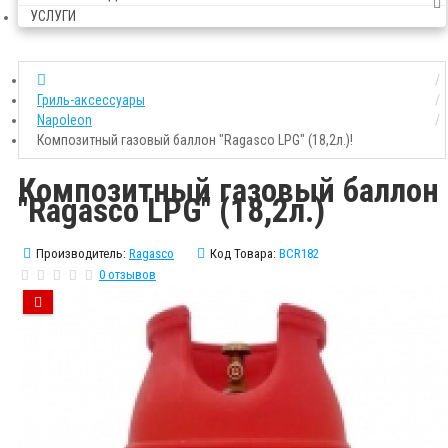
УСЛУГИ
Гриль-аксессуары
Napoleon
Композитный газовый баллон "Ragasco LPG" (18,2л.)!
Композитный газовый баллон
"Ragasco LPG" (18,2л.)
Производитель:
Ragasco
Код Товара:
BCR182
0 отзывов