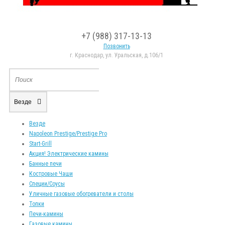
+7 (988) 317-13-13
Позвонить
г. Краснодар, ул. Уральская, д.106/1
Везде
Везде
Napoleon Prestige/Prestige Pro
Start-Grill
Акция! Электрические камины
Банные печи
Костровые Чаши
Специи/Соусы
Уличные газовые обогреватели и столы
Топки
Печи-камины
Газовые камины