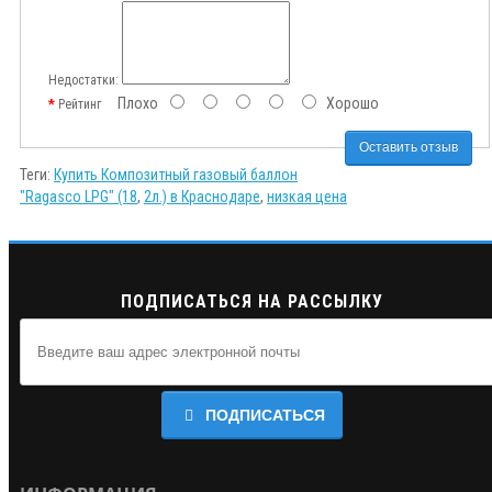
Недостатки:
Плохо
Хорошо
Рейтинг
Оставить отзыв
Теги:
Купить Композитный газовый баллон
"Ragasco LPG" (18
,
2л.) в Краснодаре
,
низкая цена
ПОДПИСАТЬСЯ НА РАССЫЛКУ
ПОДПИСАТЬСЯ