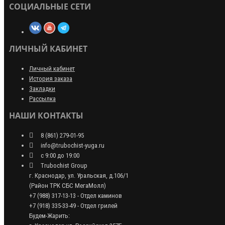
СОЦИАЛЬНЫЕ СЕТИ
ЛИЧНЫЙ КАБИНЕТ
Личный кабинет
История заказа
Закладки
Рассылка
НАШИ КОНТАКТЫ
8 (861) 279-01-95
info@trubochist-yuga.ru
с 9:00 до 19:00
Trubochist Group
г. Краснодар, ул. Уральская, д.106/1
(Район ТРК СБС МегаМолл)
+7 (988) 317-13-13 - Отдел каминов
+7 (918) 335-33-49 - Отдел грилей
Будем-Жарить: