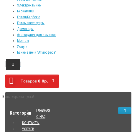
Электрокамины
Биокамины
Грили/Барбекю
Гриль-аксессуары
Дымоходы
Аксессуары для каминов
Монтаж
Услуги
Банные печи "Атмосфера"
Tоваров
0
0р.
Ваша корзина пуста!
ГЛАВНАЯ
Категории
О НАС
КОНТАКТЫ
УСЛУГИ