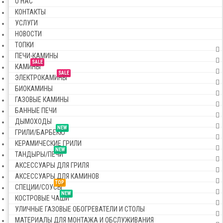
О НАС
КОНТАКТЫ
УСЛУГИ
НОВОСТИ
ТОПКИ
ПЕЧИ-КАМИНЫ
SALE
КАМИНЫ
SALE
ЭЛЕКТРОКАМИНЫ
БИОКАМИНЫ
ГАЗОВЫЕ КАМИНЫ
БАННЫЕ ПЕЧИ
ДЫМОХОДЫ
NEW
ГРИЛИ/БАРБЕКЮ
КЕРАМИЧЕСКИЕ ГРИЛИ
NEW
ТАНДЫРЫ/ПЕЧИ
АКСЕССУАРЫ ДЛЯ ГРИЛЯ
АКСЕССУАРЫ ДЛЯ КАМИНОВ
TOP
СПЕЦИИ/СОУСЫ
NEW
КОСТРОВЫЕ ЧАШИ
УЛИЧНЫЕ ГАЗОВЫЕ ОБОГРЕВАТЕЛИ И СТОЛЫ
МАТЕРИАЛЫ ДЛЯ МОНТАЖА И ОБСЛУЖИВАНИЯ