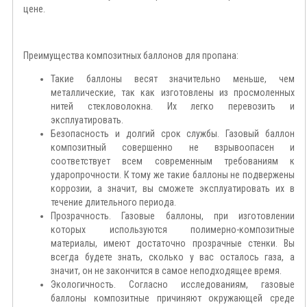
цене.
Преимущества композитных баллонов для пропана:
Такие баллоны весят значительно меньше, чем
металлические, так как изготовлены из просмоленных
нитей стекловолокна. Их легко перевозить и
эксплуатировать.
Безопасность и долгий срок службы. Газовый баллон
композитный совершенно не взрывоопасен и
соответствует всем современным требованиям к
ударопрочности. К тому же такие баллоны не подвержены
коррозии, а значит, вы сможете эксплуатировать их в
течение длительного периода.
Прозрачность. Газовые баллоны, при изготовлении
которых используются полимерно-композитные
материалы, имеют достаточно прозрачные стенки. Вы
всегда будете знать, сколько у вас осталось газа, а
значит, он не закончится в самое неподходящее время.
Экологичность. Согласно исследованиям, газовые
баллоны композитные причиняют окружающей среде