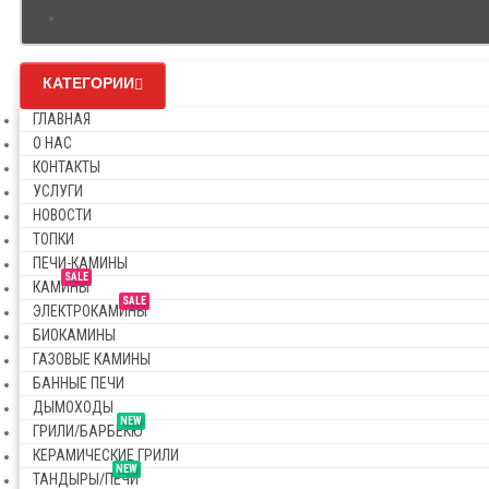
КАТЕГОРИИ
ГЛАВНАЯ
О НАС
КОНТАКТЫ
УСЛУГИ
НОВОСТИ
ТОПКИ
ПЕЧИ-КАМИНЫ
SALE
КАМИНЫ
SALE
ЭЛЕКТРОКАМИНЫ
БИОКАМИНЫ
ГАЗОВЫЕ КАМИНЫ
БАННЫЕ ПЕЧИ
ДЫМОХОДЫ
NEW
ГРИЛИ/БАРБЕКЮ
КЕРАМИЧЕСКИЕ ГРИЛИ
NEW
ТАНДЫРЫ/ПЕЧИ