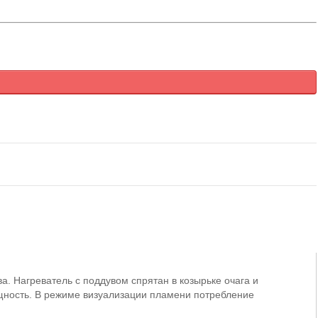
а. Нагреватель с поддувом спрятан в козырьке очага и
ощность. В режиме визуализации пламени потребление