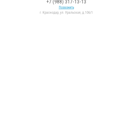
+7 (988) 317-13-13
Позвонить
г. Краснодар, ул. Уральская, д.106/1