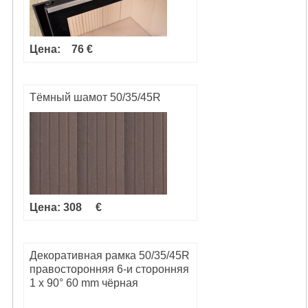
Цена:
76 €
Тёмный шамот 50/35/45R
Цена: 308
€
Декоративная рамка 50/35/45R
правосторонняя 6-и сторонняя
1 x 90° 60 mm чёрная