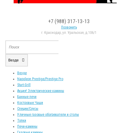
+7 (988) 317-13-13
Позвонить
г. Краснодар, ул. Уральская, д.106/1
Везде
Везде
Napoleon Prestige/Prestige Pro
Start-Grill
Акция! Электрические камины
Банные печи
Костровые Чаши
Специи/Соусы
Уличные газовые обогреватели и столы
Топки
Печи-камины
Газовые камины