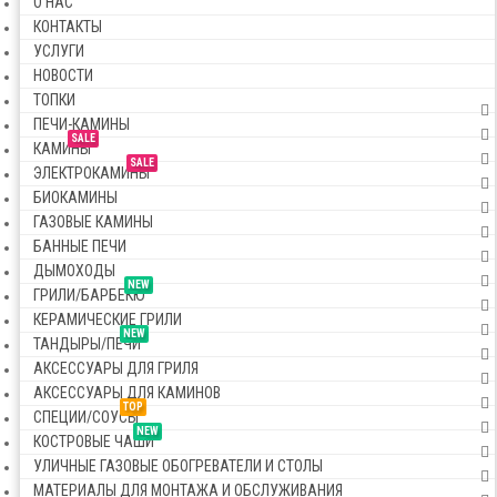
О НАС
КОНТАКТЫ
УСЛУГИ
НОВОСТИ
ТОПКИ
ПЕЧИ-КАМИНЫ
SALE
КАМИНЫ
SALE
ЭЛЕКТРОКАМИНЫ
БИОКАМИНЫ
ГАЗОВЫЕ КАМИНЫ
БАННЫЕ ПЕЧИ
ДЫМОХОДЫ
NEW
ГРИЛИ/БАРБЕКЮ
КЕРАМИЧЕСКИЕ ГРИЛИ
NEW
ТАНДЫРЫ/ПЕЧИ
АКСЕССУАРЫ ДЛЯ ГРИЛЯ
АКСЕССУАРЫ ДЛЯ КАМИНОВ
TOP
СПЕЦИИ/СОУСЫ
NEW
КОСТРОВЫЕ ЧАШИ
УЛИЧНЫЕ ГАЗОВЫЕ ОБОГРЕВАТЕЛИ И СТОЛЫ
МАТЕРИАЛЫ ДЛЯ МОНТАЖА И ОБСЛУЖИВАНИЯ