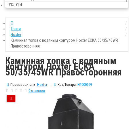
УСЛУГИ
Топки
Hoxter
Каминная топка с водяным контуром Hoxter ECKA 50/35/45WR
Правосторонняя
Каминная топка с водяным
контуром Hoxter ECKA
50/35/45WR Правосторонняя
Производитель:
Hoxter
Код Товара:
H1000269
0 отзывов