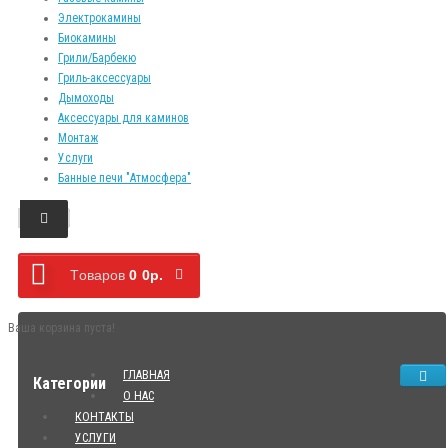
Электрокамины
Биокамины
Грили/Барбекю
Гриль-аксессуары
Дымоходы
Аксессуары для каминов
Монтаж
Услуги
Банные печи "Атмосфера"
Tоваров
0
0р.
Ваша корзина пуста!
ГЛАВНАЯ
Категории
О НАС
КОНТАКТЫ
УСЛУГИ