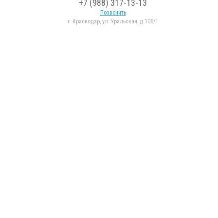
+7 (988) 317-13-13
Позвонить
г. Краснодар, ул. Уральская, д.106/1