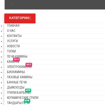
КАТЕГОРИИ
ГЛАВНАЯ
О НАС
КОНТАКТЫ
УСЛУГИ
НОВОСТИ
ТОПКИ
ПЕЧИ-КАМИНЫ
SALE
КАМИНЫ
SALE
ЭЛЕКТРОКАМИНЫ
БИОКАМИНЫ
ГАЗОВЫЕ КАМИНЫ
БАННЫЕ ПЕЧИ
ДЫМОХОДЫ
NEW
ГРИЛИ/БАРБЕКЮ
КЕРАМИЧЕСКИЕ ГРИЛИ
NEW
ТАНДЫРЫ/ПЕЧИ