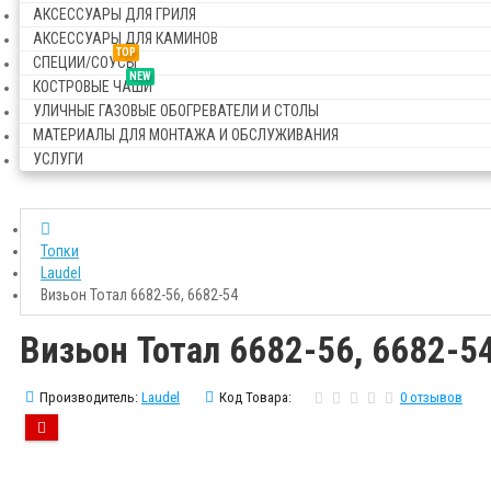
АКСЕССУАРЫ ДЛЯ ГРИЛЯ
АКСЕССУАРЫ ДЛЯ КАМИНОВ
TOP
СПЕЦИИ/СОУСЫ
NEW
КОСТРОВЫЕ ЧАШИ
УЛИЧНЫЕ ГАЗОВЫЕ ОБОГРЕВАТЕЛИ И СТОЛЫ
МАТЕРИАЛЫ ДЛЯ МОНТАЖА И ОБСЛУЖИВАНИЯ
УСЛУГИ
Топки
Laudel
Визьон Тотал 6682-56, 6682-54
Визьон Тотал 6682-56, 6682-5
Производитель:
Laudel
Код Товара:
0 отзывов