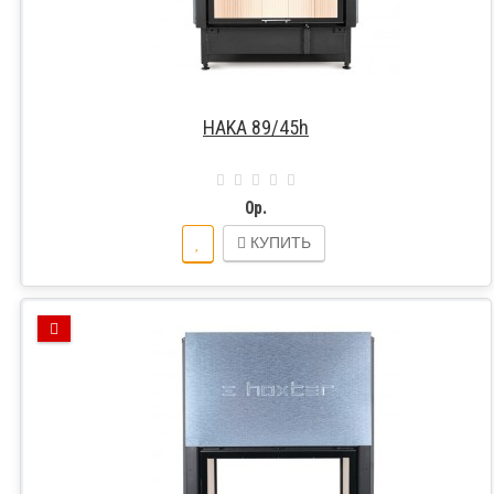
HAKA 89/45h
0р.
КУПИТЬ