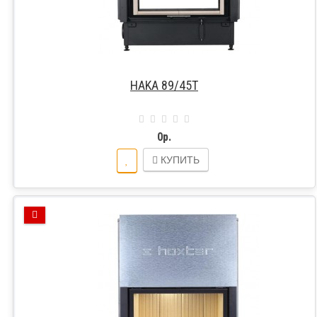
HAKA 89/45T
0р.
КУПИТЬ