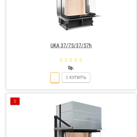
UKA 37/75/37/57h
0р.
КУПИТЬ