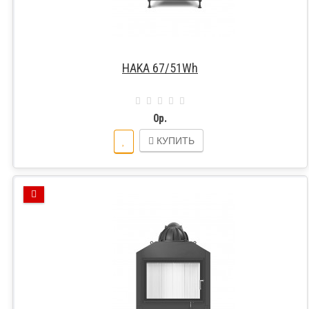
HAKA 67/51Wh
0р.
КУПИТЬ