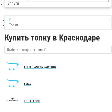
УСЛУГИ
Топки
Купить топку в Краснодаре
Выберите подкатегорию
APLIT - ASTOV (АСТОВ)
Astov
ECHA-TECH