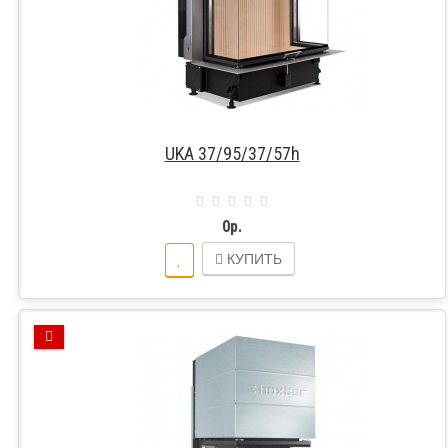
UKA 37/95/37/57h
0р.
КУПИТЬ