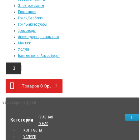
Электрокамины
Биокамины
Грили/Барбекю
Гриль-аксессуары
Дымоходы
Аксессуары для каминов
Монтаж
Услуги
Банные печи "Атмосфера"
Tоваров
0
0р.
Ваша корзина пуста!
ГЛАВНАЯ
Категории
О НАС
КОНТАКТЫ
УСЛУГИ