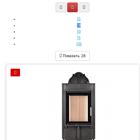
25
28
50
75
100
Показать:
28