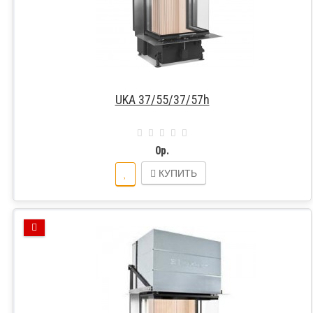
UKA 37/55/37/57h
0р.
КУПИТЬ