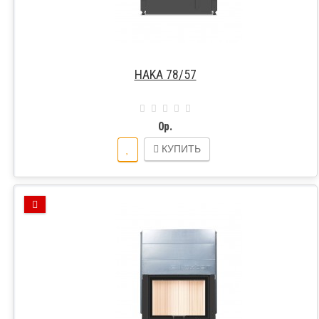
HAKA 78/57
0р.
КУПИТЬ