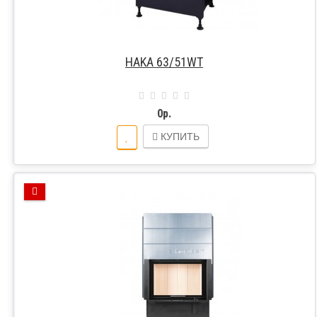
HAKA 63/51WT
0р.
КУПИТЬ