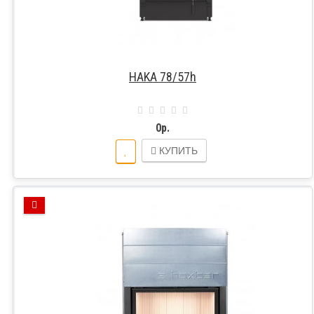
HAKA 78/57h
0р.
КУПИТЬ