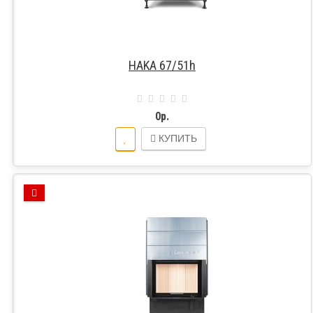
HAKA 67/51h
0р.
КУПИТЬ