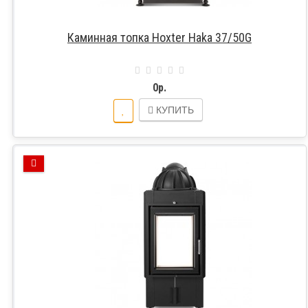
Каминная топка Hoxter Haka 37/50G
0р.
КУПИТЬ