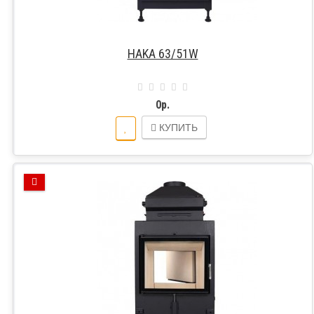
HAKA 63/51W
0р.
КУПИТЬ