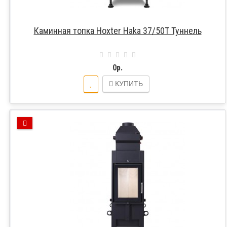
Каминная топка Hoxter Haka 37/50T Туннель
0р.
КУПИТЬ