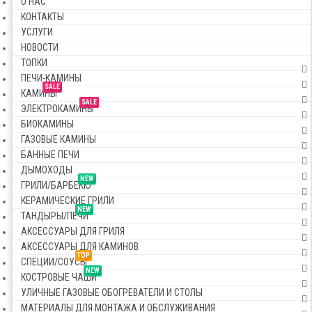
О НАС
КОНТАКТЫ
УСЛУГИ
НОВОСТИ
ТОПКИ
ПЕЧИ-КАМИНЫ
SALE
КАМИНЫ
SALE
ЭЛЕКТРОКАМИНЫ
БИОКАМИНЫ
ГАЗОВЫЕ КАМИНЫ
БАННЫЕ ПЕЧИ
ДЫМОХОДЫ
NEW
ГРИЛИ/БАРБЕКЮ
КЕРАМИЧЕСКИЕ ГРИЛИ
NEW
ТАНДЫРЫ/ПЕЧИ
АКСЕССУАРЫ ДЛЯ ГРИЛЯ
АКСЕССУАРЫ ДЛЯ КАМИНОВ
TOP
СПЕЦИИ/СОУСЫ
NEW
КОСТРОВЫЕ ЧАШИ
УЛИЧНЫЕ ГАЗОВЫЕ ОБОГРЕВАТЕЛИ И СТОЛЫ
МАТЕРИАЛЫ ДЛЯ МОНТАЖА И ОБСЛУЖИВАНИЯ