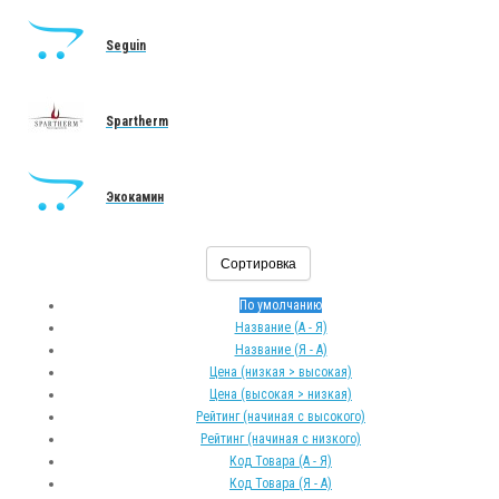
Seguin
Spartherm
Экокамин
Сортировка
По умолчанию
Название (А - Я)
Название (Я - А)
Цена (низкая > высокая)
Цена (высокая > низкая)
Рейтинг (начиная с высокого)
Рейтинг (начиная с низкого)
Код Товара (А - Я)
Код Товара (Я - А)