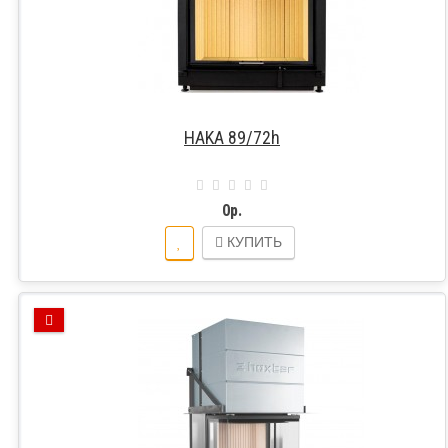
HAKA 89/72h
0р.
КУПИТЬ