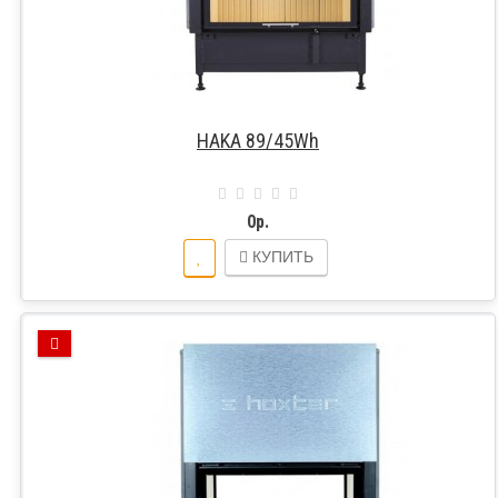
HAKA 89/45Wh
0р.
КУПИТЬ