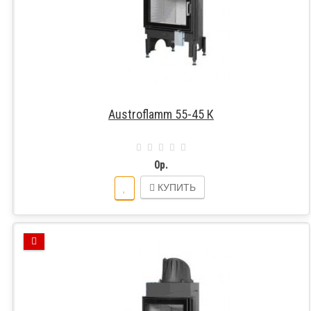
Austroflamm 55-45 К
0р.
КУПИТЬ