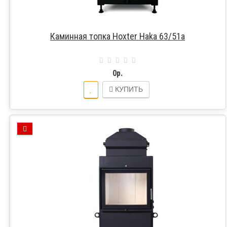
Каминная топка Hoxter Haka 63/51a
0р.
КУПИТЬ