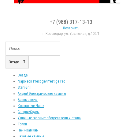
+7 (988) 317-13-13
Позвонить
г. Краснодар, ул. Уральская, д.106/1
Везде
Везде
Napoleon Prestige/Prestige Pro
Start-Grill
Акция! Электрические камины
Банные печи
Костровые Чаши
Специи/Соусы
Уличные газовые обогреватели и столы
Топки
Печи-камины
Газовые камины