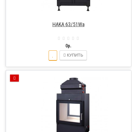
HAKA 63/51Wa
0р.
КУПИТЬ