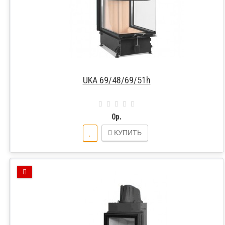
UKA 69/48/69/51h
0р.
КУПИТЬ