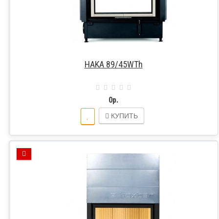
HAKA 89/45WTh
0р.
КУПИТЬ